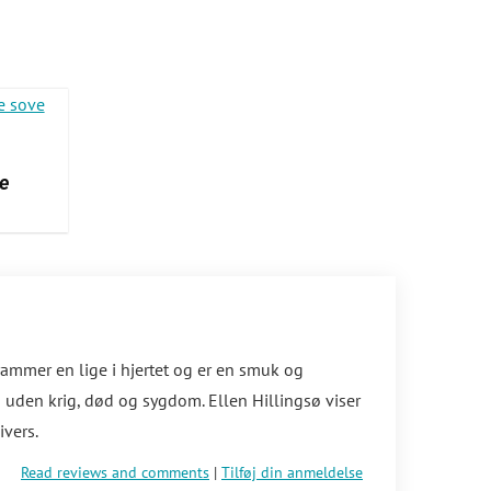
le
rammer en lige i hjertet og er en smuk og
 uden krig, død og sygdom. Ellen Hillingsø viser
ivers.
Read reviews and comments
|
Tilføj din anmeldelse