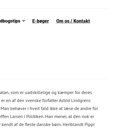
dbogstips
E-bøger
Om os / Kontakt
atan, som er uadskillelige og kæmper for deres
 er en af den svenske forfatter Astrid Lindgrens
Man behøver i hvert fald ikke at læse de andre for
effen Larsen i Politiken. Han mener, at den nok er
 kendt af de fleste danske børn. Heriblandt Pippi