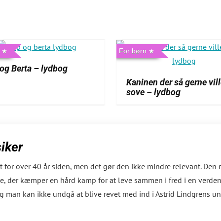
For børn
og Berta – lydbog
Kaninen der så gerne vil
sove – lydbog
iker
t for over 40 år siden, men det gør den ikke mindre relevant. Den 
e, der kæmper en hård kamp for at leve sammen i fred i en verden
og man kan ikke undgå at blive revet med ind i Astrid Lindgrens un