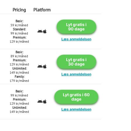
Pricing
Platform
Basic:
Lyt gratis i
59 kr/måned
90 dage
Standard:
99 kr/måned
Premium:
Læs anmeldelsen
129 kr/måned
Basic:
89 kr/måned
Lyt gratis i
Premium:
30 dage
129 kr/måned
Unlimited:
149 kr/måned
Læs anmeldelsen
Family:
179 kr/måned
Basic:
Lyt gratis i 60
99 kr/måned
dage
Premium:
129 kr/måned
Unlimited:
Læs anmeldelsen
149 kr/måned