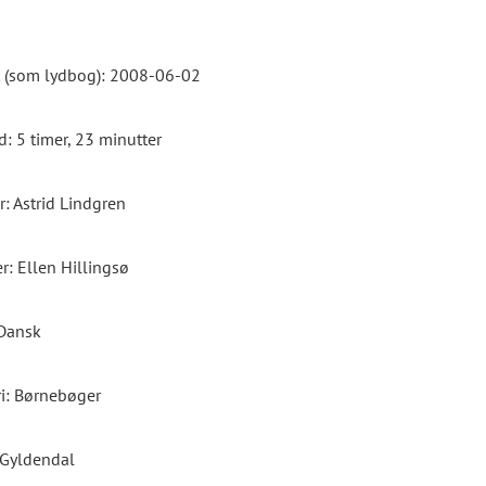
 (som lydbog): 2008-06-02
d: 5 timer, 23 minutter
r: Astrid Lindgren
r: Ellen Hillingsø
Dansk
i: Børnebøger
 Gyldendal