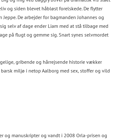
iv og siden blevet håbløst forelskede. De flytter
nen Jeppe. De arbejder for bagmanden Johannes og
sig selv af dage ender Liam med at stå tilbage med
tage på flugt og gemme sig. Snart synes selvmordet
gelige, gribende og hårrejsende historie vækker
 barsk miljø i netop Aalborg med sex, stoffer og vild
 og manuskripter og vandt i 2008 Orla-prisen og