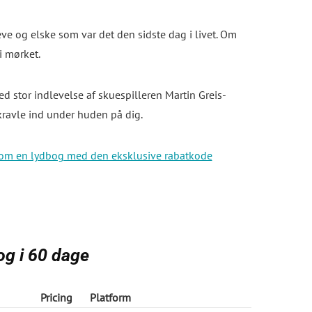
leve og elske som var det den sidste dag i livet. Om
i mørket.
d stor indlevelse af skuespilleren Martin Greis-
 kravle ind under huden på dig.
som en lydbog med den eksklusive rabatkode
og i 60 dage
Pricing
Platform