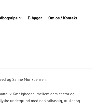
dbogstips
E-bøger
Om os / Kontakt
ved og Sanne Munk Jensen.
natteliv. Kærligheden imellem dem er stor og
djyske undergrund med narkotikasalg, trusler og