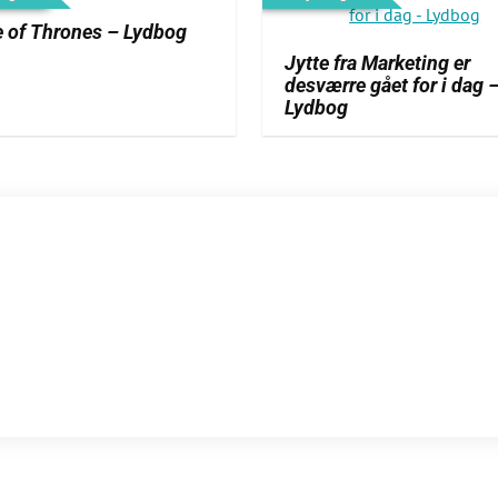
 of Thrones – Lydbog
Jytte fra Marketing er
desværre gået for i dag 
Lydbog