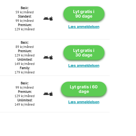
Basic:
Lyt gratis i
59 kr/måned
90 dage
Standard:
99 kr/måned
Premium:
Læs anmeldelsen
129 kr/måned
Basic:
89 kr/måned
Lyt gratis i
Premium:
30 dage
129 kr/måned
Unlimited:
149 kr/måned
Læs anmeldelsen
Family:
179 kr/måned
Basic:
Lyt gratis i 60
99 kr/måned
dage
Premium:
129 kr/måned
Unlimited:
Læs anmeldelsen
149 kr/måned