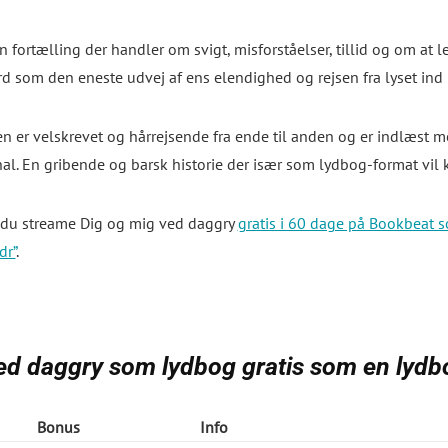
n fortælling der handler om svigt, misforståelser, tillid og om at 
d som den eneste udvej af ens elendighed og rejsen fra lyset ind 
 er velskrevet og hårrejsende fra ende til anden og er indlæst me
al. En gribende og barsk historie der især som lydbog-format vil
du streame Dig og mig ved daggry
gratis i 60 dage på Bookbeat 
dr”
.
ed daggry som lydbog gratis som en lydb
Bonus
Info